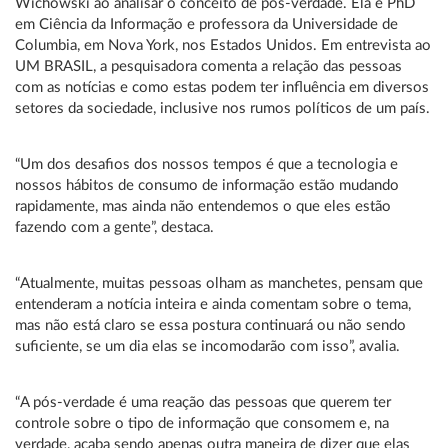
Wichowski ao analisar o conceito de pós-verdade. Ela é PhD
em Ciência da Informação e professora da Universidade de
Columbia, em Nova York, nos Estados Unidos. Em entrevista ao
UM BRASIL, a pesquisadora comenta a relação das pessoas
com as notícias e como estas podem ter influência em diversos
setores da sociedade, inclusive nos rumos políticos de um país.
“Um dos desafios dos nossos tempos é que a tecnologia e
nossos hábitos de consumo de informação estão mudando
rapidamente, mas ainda não entendemos o que eles estão
fazendo com a gente”, destaca.
“Atualmente, muitas pessoas olham as manchetes, pensam que
entenderam a notícia inteira e ainda comentam sobre o tema,
mas não está claro se essa postura continuará ou não sendo
suficiente, se um dia elas se incomodarão com isso”, avalia.
“A pós-verdade é uma reação das pessoas que querem ter
controle sobre o tipo de informação que consomem e, na
verdade, acaba sendo apenas outra maneira de dizer que elas