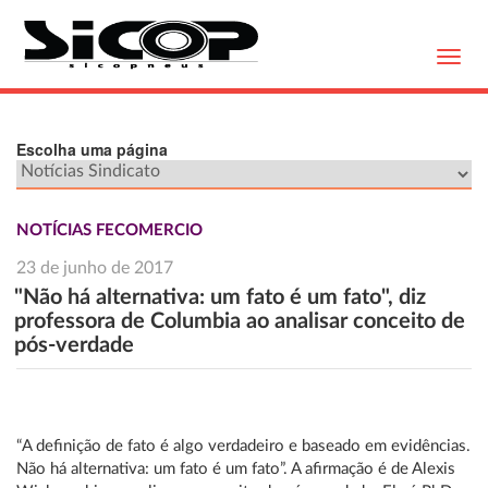
Toggl
navig
Escolha uma página
NOTÍCIAS FECOMERCIO
23 de junho de 2017
"Não há alternativa: um fato é um fato", diz
professora de Columbia ao analisar conceito de
pós-verdade
“A definição de fato é algo verdadeiro e baseado em evidências.
Não há alternativa: um fato é um fato”. A afirmação é de Alexis