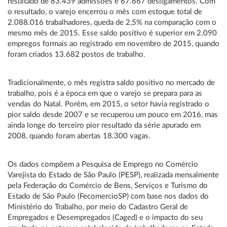
resultado de 83.439 admissões e 67.667 desligamentos. Com
o resultado, o varejo encerrou o mês com estoque total de
2.088.016 trabalhadores, queda de 2,5% na comparação com o
mesmo mês de 2015. Esse saldo positivo é superior em 2.090
empregos formais ao registrado em novembro de 2015, quando
foram criados 13.682 postos de trabalho.
Tradicionalmente, o mês registra saldo positivo no mercado de
trabalho, pois é a época em que o varejo se prepara para as
vendas do Natal. Porém, em 2015, o setor havia registrado o
pior saldo desde 2007 e se recuperou um pouco em 2016, mas
ainda longe do terceiro pior resultado da série apurado em
2008, quando foram abertas 18.300 vagas.
Os dados compõem a Pesquisa de Emprego no Comércio
Varejista do Estado de São Paulo (PESP), realizada mensalmente
pela Federação do Comércio de Bens, Serviços e Turismo do
Estado de São Paulo (FecomercioSP) com base nos dados do
Ministério do Trabalho, por meio do Cadastro Geral de
Empregados e Desempregados (Caged) e o impacto do seu