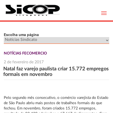
Toggl
navig
Escolha uma página
NOTÍCIAS FECOMERCIO
2 de fevereiro de 2017
Natal faz varejo paulista criar 15.772 empregos
formais em novembro
Pelo segundo mês consecutivo, o comércio varejista do Estado
de São Paulo abriu mais postos de trabalhos formais do que
fechou. Em novembro, foram criados 15.772 empregos,