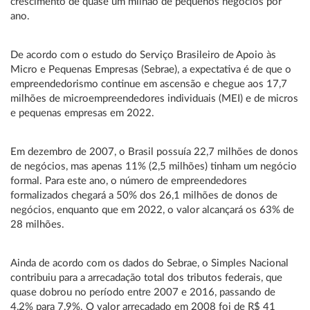
crescimento de quase um milhão de pequenos negócios por
ano.
De acordo com o estudo do Serviço Brasileiro de Apoio às
Micro e Pequenas Empresas (Sebrae), a expectativa é de que o
empreendedorismo continue em ascensão e chegue aos 17,7
milhões de microempreendedores individuais (MEI) e de micros
e pequenas empresas em 2022.
Em dezembro de 2007, o Brasil possuía 22,7 milhões de donos
de negócios, mas apenas 11% (2,5 milhões) tinham um negócio
formal. Para este ano, o número de empreendedores
formalizados chegará a 50% dos 26,1 milhões de donos de
negócios, enquanto que em 2022, o valor alcançará os 63% de
28 milhões.
Ainda de acordo com os dados do Sebrae, o Simples Nacional
contribuiu para a arrecadação total dos tributos federais, que
quase dobrou no período entre 2007 e 2016, passando de
4,2% para 7,9%. O valor arrecadado em 2008 foi de R$ 41