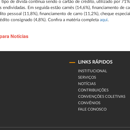
l tipo de dívida continua sendo o cartão de crédito, utilizado por 71
as endividadas. Em seguida estão carnês (14,6%), financiamento de ca
dito pessoal (11,8%), financiamento de carro (11,2%), cheque especia
rédito consignado (4,8%). Confira a matéria completa
aqui
.
para Notícias
LINKS RÁPIDOS
INSTITUCIONAL
SERVIÇOS
NOTÍCIAS
CONTRIBUIÇÕES
CONVENÇÕES COLETIVAS
CONVÊNIOS
FALE CONOSCO