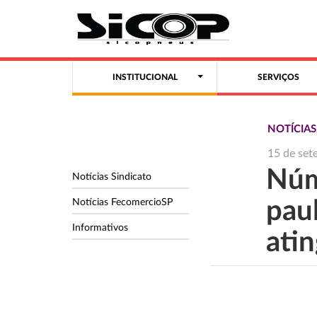
INSTITUCIONAL
SERVIÇOS
NOTÍCIA
15 de set
Núm
Notícias Sindicato
Notícias FecomercioSP
pau
Informativos
ati