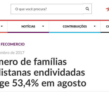
NOTÍCIAS
CONTRIBUIÇÕES
C
S FECOMERCIO
embro de 2017
ero de famílias
listanas endividadas
nge 53,4% em agosto