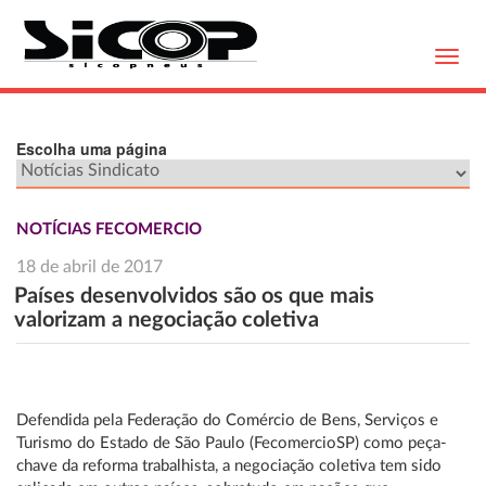
Toggl
navig
Escolha uma página
NOTÍCIAS FECOMERCIO
18 de abril de 2017
Países desenvolvidos são os que mais
valorizam a negociação coletiva
Defendida pela Federação do Comércio de Bens, Serviços e
Turismo do Estado de São Paulo (FecomercioSP) como peça-
chave da reforma trabalhista, a negociação coletiva tem sido