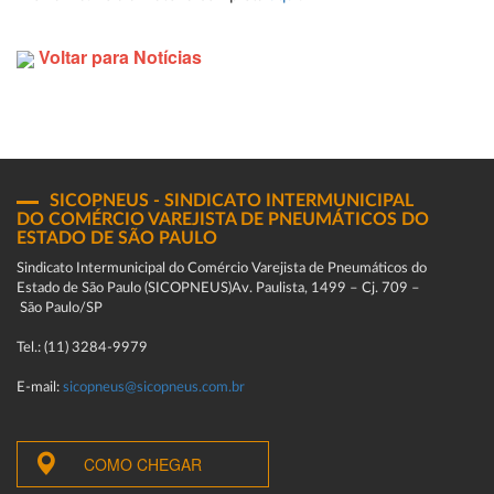
Voltar para Notícias
SICOPNEUS - SINDICATO INTERMUNICIPAL
DO COMÉRCIO VAREJISTA DE PNEUMÁTICOS DO
ESTADO DE SÃO PAULO
Sindicato Intermunicipal do Comércio Varejista de Pneumáticos do
Estado de São Paulo (SICOPNEUS)Av. Paulista, 1499 – Cj. 709 –
São Paulo/SP
Tel.: (11) 3284-9979
E-mail:
sicopneus@sicopneus.com.br
COMO CHEGAR