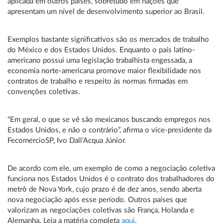
aplicada em outros países, sobretudo em nações que
apresentam um nível de desenvolvimento superior ao Brasil.
Exemplos bastante significativos são os mercados de trabalho
do México e dos Estados Unidos. Enquanto o país latino-
americano possui uma legislação trabalhista engessada, a
economia norte-americana promove maior flexibilidade nos
contratos de trabalho e respeito às normas firmadas em
convenções coletivas.
“Em geral, o que se vê são mexicanos buscando empregos nos
Estados Unidos, e não o contrário”, afirma o vice-presidente da
FecomercioSP, Ivo Dall’Acqua Júnior.
De acordo com ele, um exemplo de como a negociação coletiva
funciona nos Estados Unidos é o contrato dos trabalhadores do
metrô de Nova York, cujo prazo é de dez anos, sendo aberta
nova negociação após esse período. Outros países que
valorizam as negociações coletivas são França, Holanda e
Alemanha. Leia a matéria completa
aqui
.