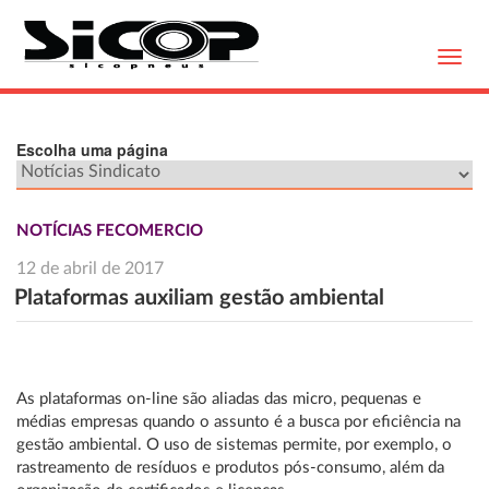
Toggl
navig
Escolha uma página
NOTÍCIAS FECOMERCIO
12 de abril de 2017
Plataformas auxiliam gestão ambiental
As plataformas on-line são aliadas das micro, pequenas e
médias empresas quando o assunto é a busca por eficiência na
gestão ambiental. O uso de sistemas permite, por exemplo, o
rastreamento de resíduos e produtos pós-consumo, além da