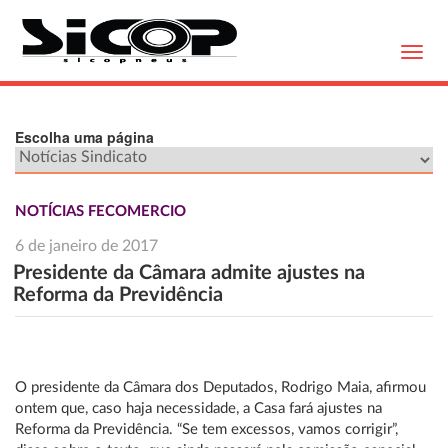
Toggl
navig
Escolha uma página
NOTÍCIAS FECOMERCIO
6 de janeiro de 2017
Presidente da Câmara admite ajustes na
Reforma da Previdência
O presidente da Câmara dos Deputados, Rodrigo Maia, afirmou
ontem que, caso haja necessidade, a Casa fará ajustes na
Reforma da Previdência. “Se tem excessos, vamos corrigir”,