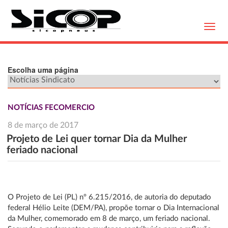
Toggl
navig
Escolha uma página
NOTÍCIAS FECOMERCIO
8 de março de 2017
Projeto de Lei quer tornar Dia da Mulher
feriado nacional
O Projeto de Lei (PL) nº 6.215/2016, de autoria do deputado
federal Hélio Leite (DEM/PA), propõe tornar o Dia Internacional
da Mulher, comemorado em 8 de março, um feriado nacional.