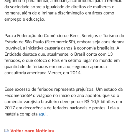
Segundo o parlamentar, a mudança contribuiria para a reflexão
da sociedade sobre a igualdade de direitos de mulheres e
homens, além de eliminar a discriminação em áreas como
emprego e educação.
Para a Federação do Comércio de Bens, Serviços e Turismo do
Estado de São Paulo (FecomercioSP), embora seja considerada
louvável, a iniciativa causaria danos à economia brasileira. A
Entidade destaca que, atualmente, o Brasil conta com 13
feriados, o que coloca o País em sétimo lugar no mundo em
quantidade de feriados em um ano, segundo apurou a
consultoria americana Mercer, em 2014.
Esse excesso de feriados representa prejuízos. Um estudo da
FecomercioSP divulgado no início do ano apontou que só o
comércio varejista brasileiro deve perder R$ 10,5 bilhões em
2017 em decorrência de feriados nacionais e pontes. Leia a
matéria completa
aqui
.
Voltar para Notícias