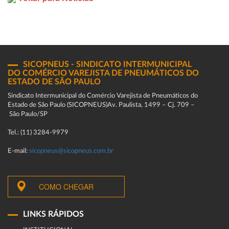
SICOPNEUS - SINDICATO INTERMUNICIPAL
DO COMÉRCIO VAREJISTA DE PNEUMÁTICOS DO
ESTADO DE SÃO PAULO
Sindicato Intermunicipal do Comércio Varejista de Pneumáticos do
Estado de São Paulo (SICOPNEUS)Av. Paulista, 1499 – Cj. 709 –
São Paulo/SP
Tel.: (11) 3284-9979
E-mail:
sicopneus@sicopneus.com.br
COMO CHEGAR
LINKS RÁPIDOS