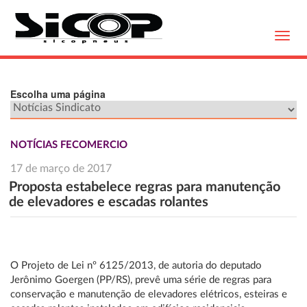
Toggl
navig
Escolha uma página
NOTÍCIAS FECOMERCIO
17 de março de 2017
Proposta estabelece regras para manutenção
de elevadores e escadas rolantes
O Projeto de Lei nº 6125/2013, de autoria do deputado
Jerônimo Goergen (PP/RS), prevê uma série de regras para
conservação e manutenção de elevadores elétricos, esteiras e