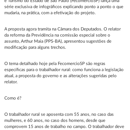
e Turismo do Estado de São Paulo (FecomercioSP) lança uma
série exclusiva de infográficos explicando ponto a ponto o que
mudaria, na prática, com a efetivação do projeto.
A proposta agora tramita na Câmara dos Deputados. O relator
da reforma da Previdência na comissão especial sobre o
assunto, Arthur Maia (PPS-BA), apresentou sugestões de
modificação para alguns trechos.
O tema detalhado hoje pela FecomercioSP são regras
específicas para o trabalhador rural: como funciona a legislação
atual, a proposta do governo e as alterações sugeridas pelo
relator.
Como é?
O trabalhador rural se aposenta com 55 anos, no caso das
mulheres, e 60 anos, no caso dos homens, desde que
comprovem 15 anos de trabalho no campo. O trabalhador deve