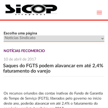
Toggl
navig
Escolha uma página
NOTÍCIAS FECOMERCIO
10 de abril de 2017
Saques do FGTS podem alavancar em até 2,4%
faturamento do varejo
Os recursos oriundos das contas inativas do Fundo de Garantia
do Tempo de Serviço (FGTS), liberados pelo governo no início
deste ano, poderão alavancar em até 2,4% o faturamento do