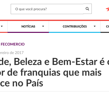
NOTÍCIAS
CONTRIBUIÇÕES
C
S FECOMERCIO
ereiro de 2017
de, Beleza e Bem-Estar é 
or de franquias que mais
ce no País