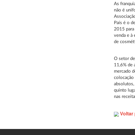
As franqui
não é unif
Associação
País é o d
2015 para 
venda e à 
de cosméti
O setor de
11,6% de a
mercado d
colocação 
absolutos,
quinto lug
nas receita
Voltar 