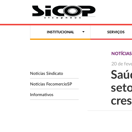
INSTITUCIONAL
SERVIÇOS
NOTÍCIA
20 de fev
Saú
Notícias Sindicato
Notícias FecomercioSP
set
Informativos
cres