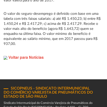
valor valerá para o ano de 2017.
O valor do seguro-desemprego é definido com base em uma
tabela com três faixas salariais: a) até R$ 1.450,23; b) entre R$
1.450,24 e R$ 2.417,29; c) acima de R$ 2.417,29. Recebe o
valor mais alto do benefício (agora R$ 1.643,72) quem se
enquadra na última faixa. O valor mínimo do benefício é
equivalente ao salário mínimo, que em 2017 passou para R$
937,00.
Voltar para Notícias
SICOPNEUS - SINDICATO INTERMUNICIPAL
DO COMÉRCIO VAREJISTA DE PNEUMÁTICOS DO
ESTADO DE SÃO PAULO
Sindicato Intermunicipal do Comércio Varejista de Pneumáticos do