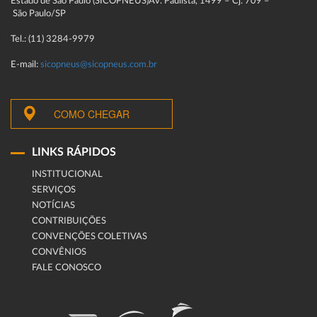
Estado de São Paulo (SICOPNEUS)Av. Paulista, 1499 – Cj. 709 –
São Paulo/SP
Tel.: (11) 3284-9979
E-mail:
sicopneus@sicopneus.com.br
COMO CHEGAR
LINKS RÁPIDOS
INSTITUCIONAL
SERVIÇOS
NOTÍCIAS
CONTRIBUIÇÕES
CONVENÇÕES COLETIVAS
CONVÊNIOS
FALE CONOSCO