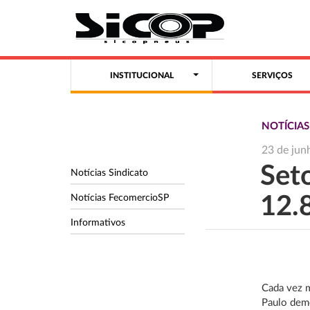
INSTITUCIONAL
SERVIÇOS
NOTÍCIA
23 de jun
Seto
Notícias Sindicato
Notícias FecomercioSP
12.
Informativos
Cada vez m
Paulo demo