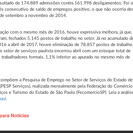
esultado de 174.889 admissões contra 161.998 desligamentos. Foi 
ês consecutivo de saldo de empregos positivo, o que não ocorria de
 de setembro a novembro de 2014.
ação com o mesmo mês de 2016, houve expressiva melhora, já que,
ram, fechados 5.145 postos de trabalho no setor. Já no acumulado d
16 a abril de 2017, houve eliminação de 78.857 postos de trabalho
o setor de serviços paulista encerrou abril com um estoque total de
trabalhadores formais, 1,1% inferior ao apurado no mesmo mês de
compõem a Pesquisa de Emprego no Setor de Serviços do Estado de
(PESP Serviços), realizada mensalmente pela Federação do Comércio
iços e Turismo do Estado de São Paulo (FecomercioSP). Leia a anális
aqui
.
para Notícias