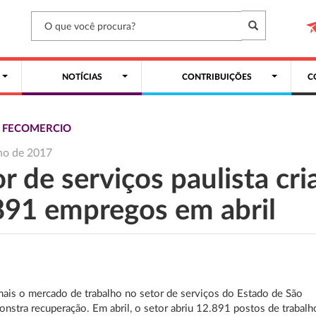
NOTÍCIAS
CONTRIBUIÇÕES
C
S FECOMERCIO
ho de 2017
r de serviços paulista cri
891 empregos em abril
ais o mercado de trabalho no setor de serviços do Estado de São
nstra recuperação. Em abril, o setor abriu 12.891 postos de trabalh