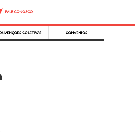
FALE CONOSCO
ONVENÇÕES COLETIVAS
CONVÊNIOS
a
o