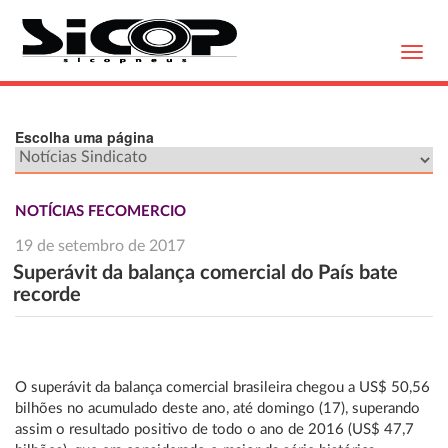
Toggl
navig
Escolha uma página
NOTÍCIAS FECOMERCIO
19 de setembro de 2017
Superávit da balança comercial do País bate
recorde
O superávit da balança comercial brasileira chegou a US$ 50,56
bilhões no acumulado deste ano, até domingo (17), superando
assim o resultado positivo de todo o ano de 2016 (US$ 47,7