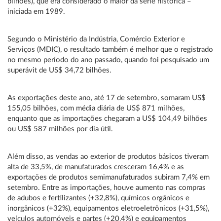
bilhões), que era considerado o maior da série histórica –
iniciada em 1989.
Segundo o Ministério da Indústria, Comércio Exterior e
Serviços (MDIC), o resultado também é melhor que o registrado
no mesmo período do ano passado, quando foi pesquisado um
superávit de US$ 34,72 bilhões.
As exportações deste ano, até 17 de setembro, somaram US$
155,05 bilhões, com média diária de US$ 871 milhões,
enquanto que as importações chegaram a US$ 104,49 bilhões
ou US$ 587 milhões por dia útil.
Além disso, as vendas ao exterior de produtos básicos tiveram
alta de 33,5%, de manufaturados cresceram 16,4% e as
exportações de produtos semimanufaturados subiram 7,4% em
setembro. Entre as importações, houve aumento nas compras
de adubos e fertilizantes (+32,8%), químicos orgânicos e
inorgânicos (+32%), equipamentos eletroeletrônicos (+31,5%),
veículos automóveis e partes (+20,4%) e equipamentos