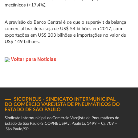
mecânicos (+17,4%).
A previsão do Banco Central é de que o superávit da balança
comercial brasileira seja de US$ 54 bilhões em 2017, com
exportações em US$ 203 bilhões e importações no valor de
US$ 149 bilhões.
Voltar para Notícias
SICOPNEUS - SINDICATO INTERMUNICIPAL
DO COMÉRCIO VAREJISTA DE PNEUMÁTICOS DO
ESTADO DE SÃO PAULO
Sindicato Intermunicipal do Comércio Varejista de Pneumáticos do
Estado de São Paulo (SICOPNEUS)Av. Paulista, 1499 – Cj. 709 –
São Paulo/SP