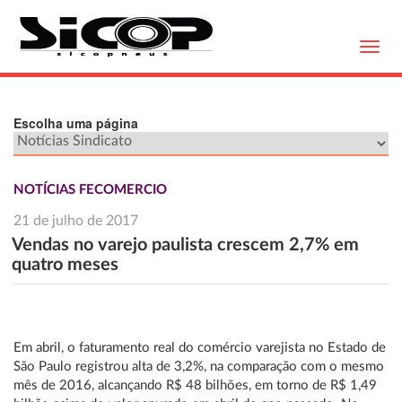
Toggl
navig
Escolha uma página
NOTÍCIAS FECOMERCIO
21 de julho de 2017
Vendas no varejo paulista crescem 2,7% em
quatro meses
Em abril, o faturamento real do comércio varejista no Estado de
São Paulo registrou alta de 3,2%, na comparação com o mesmo
mês de 2016, alcançando R$ 48 bilhões, em torno de R$ 1,49