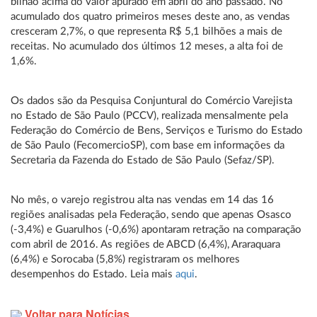
bilhão acima do valor apurado em abril do ano passado. No
acumulado dos quatro primeiros meses deste ano, as vendas
cresceram 2,7%, o que representa R$ 5,1 bilhões a mais de
receitas. No acumulado dos últimos 12 meses, a alta foi de
1,6%.
Os dados são da Pesquisa Conjuntural do Comércio Varejista
no Estado de São Paulo (PCCV), realizada mensalmente pela
Federação do Comércio de Bens, Serviços e Turismo do Estado
de São Paulo (FecomercioSP), com base em informações da
Secretaria da Fazenda do Estado de São Paulo (Sefaz/SP).
No mês, o varejo registrou alta nas vendas em 14 das 16
regiões analisadas pela Federação, sendo que apenas Osasco
(-3,4%) e Guarulhos (-0,6%) apontaram retração na comparação
com abril de 2016. As regiões de ABCD (6,4%), Araraquara
(6,4%) e Sorocaba (5,8%) registraram os melhores
desempenhos do Estado. Leia mais
aqui
.
Voltar para Notícias