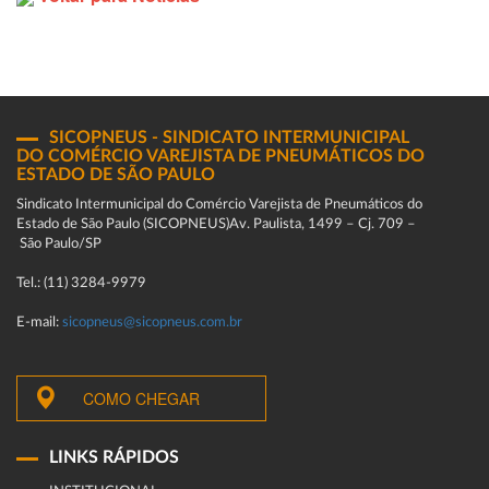
SICOPNEUS - SINDICATO INTERMUNICIPAL
DO COMÉRCIO VAREJISTA DE PNEUMÁTICOS DO
ESTADO DE SÃO PAULO
Sindicato Intermunicipal do Comércio Varejista de Pneumáticos do
Estado de São Paulo (SICOPNEUS)Av. Paulista, 1499 – Cj. 709 –
São Paulo/SP
Tel.: (11) 3284-9979
E-mail:
sicopneus@sicopneus.com.br
COMO CHEGAR
LINKS RÁPIDOS