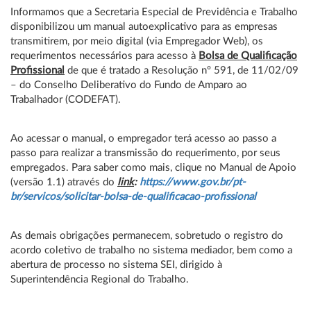
Informamos que a Secretaria Especial de Previdência e Trabalho
disponibilizou um manual autoexplicativo para as empresas
transmitirem, por meio digital (via Empregador Web), os
requerimentos necessários para acesso à
Bolsa de Qualificação
Profissional
de que é tratado a Resolução nº 591, de 11/02/09
– do Conselho Deliberativo do Fundo de Amparo ao
Trabalhador (CODEFAT).
Ao acessar o manual, o empregador terá acesso ao passo a
passo para realizar a transmissão do requerimento, por seus
empregados. Para saber como mais, clique no Manual de Apoio
(versão 1.1) através do
link
:
https://www.gov.br/pt-
br/servicos/solicitar-bolsa-de-qualificacao-profissional
As demais obrigações permanecem, sobretudo o registro do
acordo coletivo de trabalho no sistema mediador, bem como a
abertura de processo no sistema SEI, dirigido à
Superintendência Regional do Trabalho.