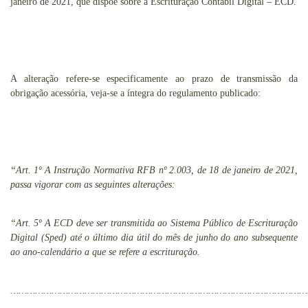
janeiro de 2021, que dispõe sobre a Escrituração Contábil Digital – ECD.
A alteração refere-se especificamente ao prazo de transmissão da
obrigação acessória, veja-se a íntegra do regulamento publicado:
“Art. 1º A Instrução Normativa RFB nº 2.003, de 18 de janeiro de 2021,
passa vigorar com as seguintes alterações:
“Art. 5º A ECD deve ser transmitida ao Sistema Público de Escrituração
Digital (Sped) até o último dia útil do mês de junho do ano subsequente
ao ano-calendário a que se refere a escrituração.
………………………………………………………………………………………………