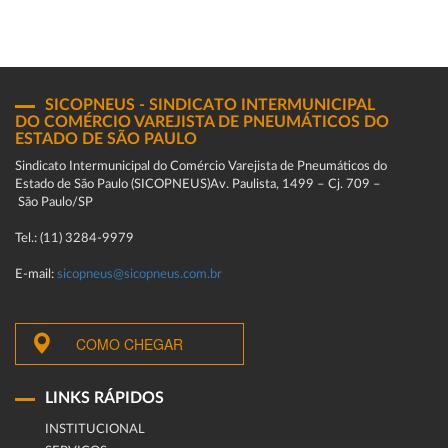
SICOPNEUS - SINDICATO INTERMUNICIPAL
DO COMÉRCIO VAREJISTA DE PNEUMÁTICOS DO
ESTADO DE SÃO PAULO
Sindicato Intermunicipal do Comércio Varejista de Pneumáticos do
Estado de São Paulo (SICOPNEUS)Av. Paulista, 1499 – Cj. 709 –
São Paulo/SP
Tel.: (11) 3284-9979
E-mail:
sicopneus@sicopneus.com.br
COMO CHEGAR
LINKS RÁPIDOS
INSTITUCIONAL