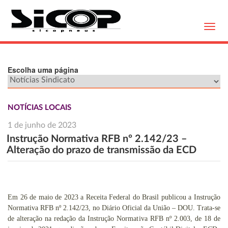
Toggl
navig
Escolha uma página
NOTÍCIAS LOCAIS
1 de junho de 2023
Instrução Normativa RFB nº 2.142/23 –
Alteração do prazo de transmissão da ECD
Em 26 de maio de 2023 a Receita Federal do Brasil publicou a Instrução
Normativa RFB nº 2.142/23, no Diário Oficial da União – DOU. Trata-se
de alteração na redação da Instrução Normativa RFB nº 2.003, de 18 de