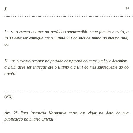
§ 3º
………………………………………………………………………………………………
I – se o evento ocorrer no período compreendido entre janeiro e maio, a
ECD deve ser entregue até o último útil do mês de junho do mesmo ano;
ou
II – se o evento ocorrer no período compreendido entre junho e dezembro,
a ECD deve ser entregue até o último dia útil do mês subsequente ao do
evento.
…………………………………………………………………………………………………
(NR)
Art. 2° Esta instrução Normativa entra em vigor na data de sua
publicação no Diário Oficial”.