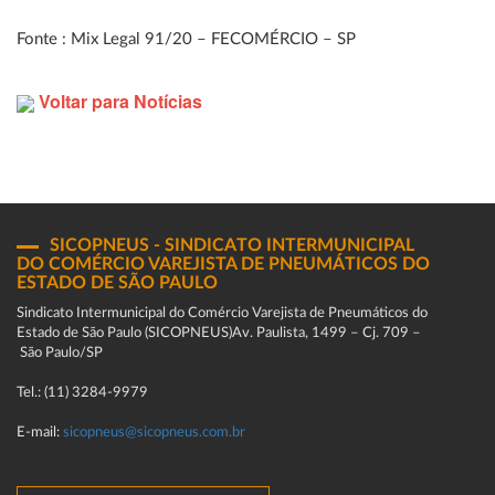
Fonte : Mix Legal 91/20 – FECOMÉRCIO – SP
Voltar para Notícias
SICOPNEUS - SINDICATO INTERMUNICIPAL
DO COMÉRCIO VAREJISTA DE PNEUMÁTICOS DO
ESTADO DE SÃO PAULO
Sindicato Intermunicipal do Comércio Varejista de Pneumáticos do
Estado de São Paulo (SICOPNEUS)Av. Paulista, 1499 – Cj. 709 –
São Paulo/SP
Tel.: (11) 3284-9979
E-mail:
sicopneus@sicopneus.com.br