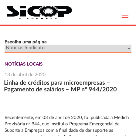
Toggl
navig
Escolha uma página
NOTÍCIAS LOCAIS
13 de abril de 2020
Linha de créditos para microempresas –
Pagamento de salários – MP nº 944/2020
Recentemente, em 03 de abril de 2020, foi publicada a Medida
Provisória nº 944, que institui o Programa Emergencial de
Suporte a Empregos com a finalidade de dar suporte as