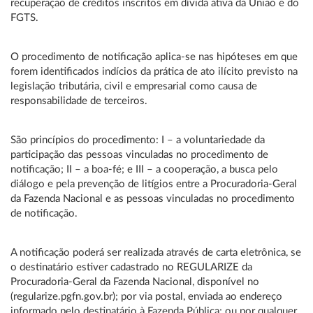
recuperação de créditos inscritos em dívida ativa da União e do
FGTS.
O procedimento de notificação aplica-se nas hipóteses em que
forem identificados indícios da prática de ato ilícito previsto na
legislação tributária, civil e empresarial como causa de
responsabilidade de terceiros.
São princípios do procedimento: I – a voluntariedade da
participação das pessoas vinculadas no procedimento de
notificação; II – a boa-fé; e III – a cooperação, a busca pelo
diálogo e pela prevenção de litígios entre a Procuradoria-Geral
da Fazenda Nacional e as pessoas vinculadas no procedimento
de notificação.
A notificação poderá ser realizada através de carta eletrônica, se
o destinatário estiver cadastrado no REGULARIZE da
Procuradoria-Geral da Fazenda Nacional, disponível no
(regularize.pgfn.gov.br); por via postal, enviada ao endereço
informado pelo destinatário à Fazenda Pública; ou por qualquer