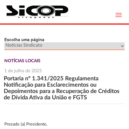
Toggl
navig
Escolha uma página
NOTÍCIAS LOCAIS
1 de julho de 2025
Portaria nº 1.341/2025 Regulamenta
Notificação para Esclarecimentos ou
Depoimentos para a Recuperação de Créditos
de Dívida Ativa da União e FGTS
Prezado (a) Presidente,