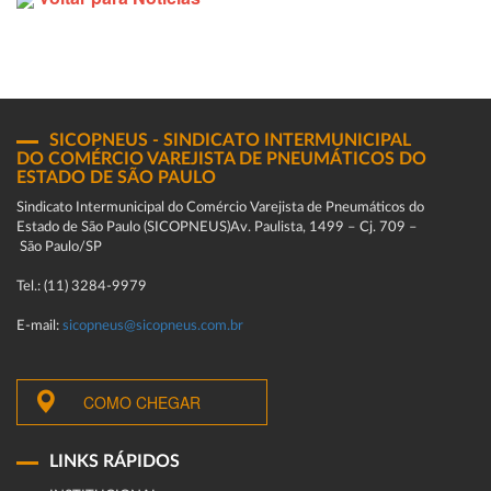
SICOPNEUS - SINDICATO INTERMUNICIPAL
DO COMÉRCIO VAREJISTA DE PNEUMÁTICOS DO
ESTADO DE SÃO PAULO
Sindicato Intermunicipal do Comércio Varejista de Pneumáticos do
Estado de São Paulo (SICOPNEUS)Av. Paulista, 1499 – Cj. 709 –
São Paulo/SP
Tel.: (11) 3284-9979
E-mail:
sicopneus@sicopneus.com.br
COMO CHEGAR
LINKS RÁPIDOS