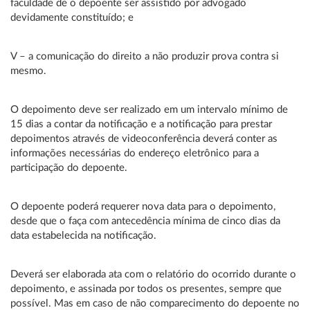
faculdade de o depoente ser assistido por advogado
devidamente constituído; e
V – a comunicação do direito a não produzir prova contra si
mesmo.
O depoimento deve ser realizado em um intervalo mínimo de
15 dias a contar da notificação e a notificação para prestar
depoimentos através de videoconferência deverá conter as
informações necessárias do endereço eletrônico para a
participação do depoente.
O depoente poderá requerer nova data para o depoimento,
desde que o faça com antecedência mínima de cinco dias da
data estabelecida na notificação.
Deverá ser elaborada ata com o relatório do ocorrido durante o
depoimento, e assinada por todos os presentes, sempre que
possível. Mas em caso de não comparecimento do depoente no