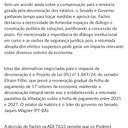
Sem um acordo ainda sobre a compensação para a renúncia
gerada pela desoneração dos salários, o Senado e Governo
ganharam tempo para traçar medidas e aprová-las. Fachin
destacou a necessidade de fomentar espaços de diálogo e
construção política de soluções, justificando a concessão do
prazo. Foi mencionada a importância do diálogo institucional
em curso e as razões de segurança jurídica, pois a retomada
abrupta dos efeitos suspensos pode gerar um impacto relevante
sobre diversos setores da economia.
Uma das alternativas negociadas para o impasse da
desoneração é o Projeto de Lei (PL) nº 1.847/24, do senador
Efraim Filho. que prevê a reoneração gradual da folha de
pagamento de 17 setores da economia, mantendo a
desoneração integral neste ano e estabelecendo a retomada
paulatina da tributação sobre a folha de pagamento entre 2025
e 2027. O relator da matéria é o líder do governo no Senado,
Jaques Wagner (PT-BA).
A decisão de Fachin na ADI 7633 permite que os Poderes