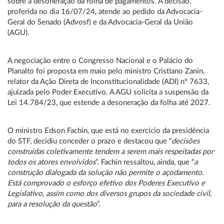
sobre a desoneração da folha de pagamentos. A decisão,
proferida no dia
16/07/24
, atende ao pedido da Advocacia-
Geral do Senado (Advosf) e da Advocacia-Geral da União
(AGU).
A negociação entre o Congresso Nacional e o Palácio do
Planalto foi proposta em maio pelo ministro Cristiano Zanin,
relator da Ação Direta de Inconstitucionalidade (ADI) nº 7633,
ajuizada pelo Poder Executivo. A AGU solicita a suspensão da
Lei 14.784/23, que estende a desoneração da folha até 2027.
O ministro Edson Fachin, que está no exercício da presidência
do STF, decidiu conceder o prazo e destacou que “
decisões
construídas coletivamente tendem a serem mais respeitadas por
todos os atores envolvidos
”. Fachin ressaltou, ainda, que “
a
construção dialogada da solução não permite o açodamento.
Está comprovado o esforço efetivo dos Poderes Executivo e
Legislativo, assim como dos diversos grupos da sociedade civil,
para a resolução da questão
”.