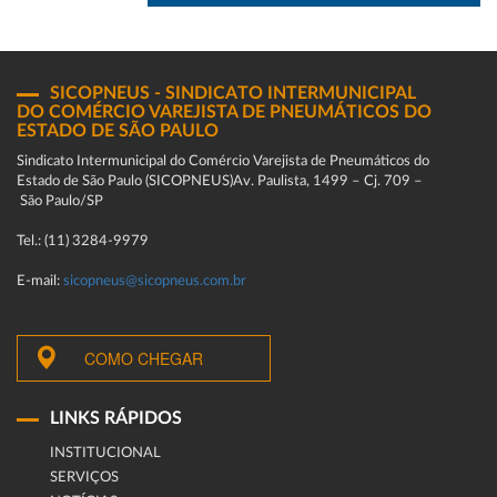
SICOPNEUS - SINDICATO INTERMUNICIPAL
DO COMÉRCIO VAREJISTA DE PNEUMÁTICOS DO
ESTADO DE SÃO PAULO
Sindicato Intermunicipal do Comércio Varejista de Pneumáticos do
Estado de São Paulo (SICOPNEUS)Av. Paulista, 1499 – Cj. 709 –
São Paulo/SP
Tel.: (11) 3284-9979
E-mail:
sicopneus@sicopneus.com.br
COMO CHEGAR
LINKS RÁPIDOS
INSTITUCIONAL
SERVIÇOS