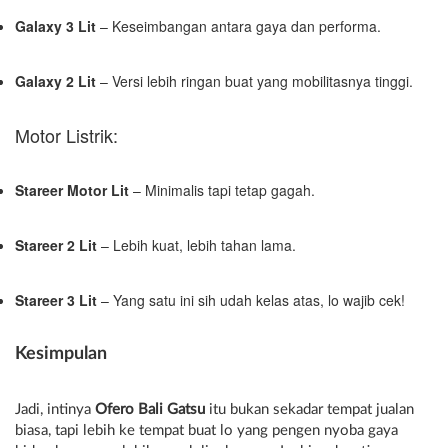
Galaxy 3 Lit
– Keseimbangan antara gaya dan performa.
Galaxy 2 Lit
– Versi lebih ringan buat yang mobilitasnya tinggi.
Motor Listrik:
Stareer Motor Lit
– Minimalis tapi tetap gagah.
Stareer 2 Lit
– Lebih kuat, lebih tahan lama.
Stareer 3 Lit
– Yang satu ini sih udah kelas atas, lo wajib cek!
Kesimpulan
Jadi, intinya
Ofero Bali Gatsu
itu bukan sekadar tempat jualan
biasa, tapi lebih ke tempat buat lo yang pengen nyoba gaya