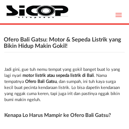
Toggl
navig
Ofero Bali Gatsu: Motor & Sepeda Listrik yang
Bikin Hidup Makin Gokil!
Jadi gini, gue tuh nemu tempat yang gokil banget buat lo yang
lagi nyari
motor listrik atau sepeda listrik di Bali
. Nama
tempatnya
Ofero Bali Gatsu
, dan sumpah, ini tuh kaya surga
kecil buat pecinta kendaraan listrik. Lo bisa dapetin kendaraan
yang nggak cuma keren, tapi juga irit dan pastinya nggak bikin
bumi makin ngeluh.
Kenapa Lo Harus Mampir ke Ofero Bali Gatsu?