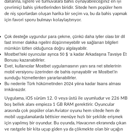
dallarına, liglere ve turnuvalara bahis oynayabileceğiniz en iyi
çevrimiçi bahis şirketlerinden biridir. Sitede hem popüler hem
de niş sporlardan oluşan harika bir seçim va, bu da bahis yapmak
için favori sporu bulmayı kolaylaştırıyor.
Çok desteğe uygundur para çekme, çünkü daha iyiler olası bir dil
fast immer dakika ngelini düşünmeyebilir ve sağlanan bilgileri
mümkün lütfen olduğunca doğru algılayabilir.
Mostbet’teki oyuncular ayrıca 50 $ ‘a kadar Arkadaşına Tavsiye Et
Bonusu kazanabilirler.
Evet, kullanıcılar Mostbet uygulamasının yanı sıra net sitelerinin
mobil versiyonu üzerinden de bahis oynayabilir ve Mostbet’in
sunduğu hizmetlerden yararlanabilirler.
Bu nedenle Türk hükümetinden 2024 yılına kadar lisans alması
imkânsızdır.
Uygulama, iOS sürüm 12. 0 veya üstü ile uyumludur ve 226 MB
boş bellek alanı empieza 1 GB RAM gerektirir. Oyuncular
arasında çok popüler olan Aviator oyunu hem sitede hem de
mobil uygulamalarda bêtisier menüye hızlı bir şekilde erişmek
için yapılmış bir oyundur. Bu oyunda, Havacının ekranında çıkan
ve rastgele bir kita uçup giden ya da çökmekte olan bir uçağın