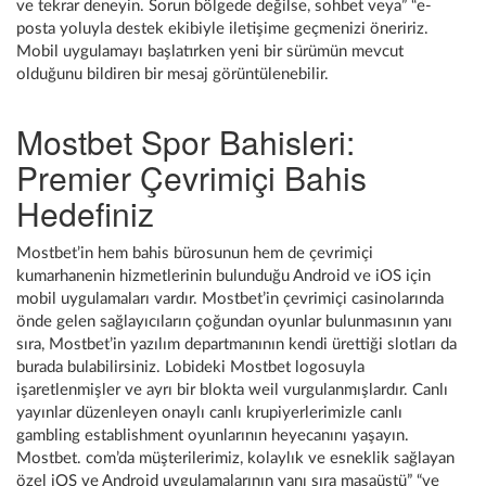
ve tekrar deneyin. Sorun bölgede değilse, sohbet veya” “e-
posta yoluyla destek ekibiyle iletişime geçmenizi öneririz.
Mobil uygulamayı başlatırken yeni bir sürümün mevcut
olduğunu bildiren bir mesaj görüntülenebilir.
Mostbet Spor Bahisleri:
Premier Çevrimiçi Bahis
Hedefiniz
Mostbet’in hem bahis bürosunun hem de çevrimiçi
kumarhanenin hizmetlerinin bulunduğu Android ve iOS için
mobil uygulamaları vardır. Mostbet’in çevrimiçi casinolarında
önde gelen sağlayıcıların çoğundan oyunlar bulunmasının yanı
sıra, Mostbet’in yazılım departmanının kendi ürettiği slotları da
burada bulabilirsiniz. Lobideki Mostbet logosuyla
işaretlenmişler ve ayrı bir blokta weil vurgulanmışlardır. Canlı
yayınlar düzenleyen onaylı canlı krupiyerlerimizle canlı
gambling establishment oyunlarının heyecanını yaşayın.
Mostbet. com’da müşterilerimiz, kolaylık ve esneklik sağlayan
özel iOS ve Android uygulamalarının yanı sıra masaüstü” “ve