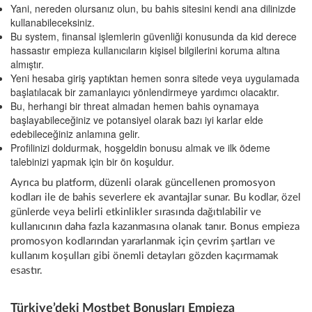
Yani, nereden olursanız olun, bu bahis sitesini kendi ana dilinizde
kullanabileceksiniz.
Bu system, finansal işlemlerin güvenliği konusunda da kid derece
hassastır empieza kullanıcıların kişisel bilgilerini koruma altına
almıştır.
Yeni hesaba giriş yaptıktan hemen sonra sitede veya uygulamada
başlatılacak bir zamanlayıcı yönlendirmeye yardımcı olacaktır.
Bu, herhangi bir threat almadan hemen bahis oynamaya
başlayabileceğiniz ve potansiyel olarak bazı iyi karlar elde
edebileceğiniz anlamına gelir.
Profilinizi doldurmak, hoşgeldin bonusu almak ve ilk ödeme
talebinizi yapmak için bir ön koşuldur.
Ayrıca bu platform, düzenli olarak güncellenen promosyon
kodları ile de bahis severlere ek avantajlar sunar. Bu kodlar, özel
günlerde veya belirli etkinlikler sırasında dağıtılabilir ve
kullanıcının daha fazla kazanmasına olanak tanır. Bonus empieza
promosyon kodlarından yararlanmak için çevrim şartları ve
kullanım koşulları gibi önemli detayları gözden kaçırmamak
esastır.
Türkiye’deki Mostbet Bonusları Empieza