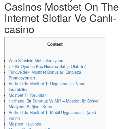
Casinos Mostbet On The
Internet Slotlar Ve Canlı-
casino
Content
Web Sitesinin Mobil Versiyonu
👉 Bir Oyuncu Kaç Hesaba Sahip Olabilir?
Türkiye’deki Mostbet Bonusları Empieza
Promosyonları
Android’de Mostbet Tr Uygulamasını Nasıl
Indirebilirim
Mostbet Tr Yorumları
Herhangi Bir Sorunuz Va Mı? – Mostbet Ile Sosyal
Medyada Bağlantı Kurun
Android’de Mostbet Tr Mobil Uygulamasını (apk)
Indirin
Mostbet Hakkında