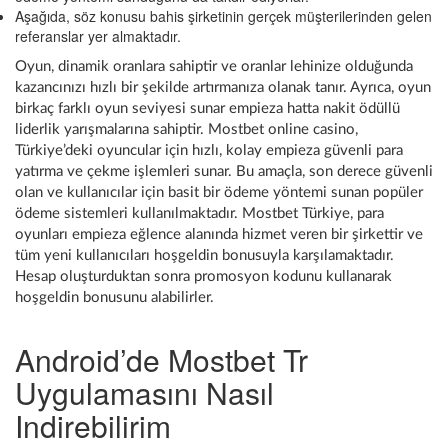
Aşağıda, söz konusu bahis şirketinin gerçek müşterilerinden gelen
referanslar yer almaktadır.
Oyun, dinamik oranlara sahiptir ve oranlar lehinize olduğunda
kazancınızı hızlı bir şekilde artırmanıza olanak tanır. Ayrıca, oyun
birkaç farklı oyun seviyesi sunar empieza hatta nakit ödüllü
liderlik yarışmalarına sahiptir. Mostbet online casino,
Türkiye’deki oyuncular için hızlı, kolay empieza güvenli para
yatırma ve çekme işlemleri sunar. Bu amaçla, son derece güvenli
olan ve kullanıcılar için basit bir ödeme yöntemi sunan popüler
ödeme sistemleri kullanılmaktadır. Mostbet Türkiye, para
oyunları empieza eğlence alanında hizmet veren bir şirkettir ve
tüm yeni kullanıcıları hoşgeldin bonusuyla karşılamaktadır.
Hesap oluşturduktan sonra promosyon kodunu kullanarak
hoşgeldin bonusunu alabilirler.
Android’de Mostbet Tr
Uygulamasını Nasıl
Indirebilirim