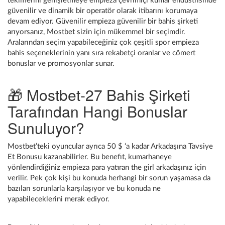
tekliflerini genişletmeye empieza çevrimiçi kumar endüstrisinde
güvenilir ve dinamik bir operatör olarak itibarını korumaya
devam ediyor. Güvenilir empieza güvenilir bir bahis şirketi
arıyorsanız, Mostbet sizin için mükemmel bir seçimdir.
Aralarından seçim yapabileceğiniz çok çeşitli spor empieza
bahis seçeneklerinin yanı sıra rekabetçi oranlar ve cömert
bonuslar ve promosyonlar sunar.
🎁 Mostbet-27 Bahis Şirketi
Tarafından Hangi Bonuslar
Sunuluyor?
Mostbet’teki oyuncular ayrıca 50 $ ‘a kadar Arkadaşına Tavsiye
Et Bonusu kazanabilirler. Bu benefit, kumarhaneye
yönlendirdiğiniz empieza para yatıran the girl arkadaşınız için
verilir. Pek çok kişi bu konuda herhangi bir sorun yaşamasa da
bazıları sorunlarla karşılaşıyor ve bu konuda ne
yapabileceklerini merak ediyor.