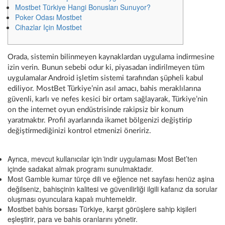
Mostbet Türkiye Hangi Bonusları Sunuyor?
Poker Odası Mostbet
Cihazlar Için Mostbet
Orada, sistemin bilinmeyen kaynaklardan uygulama indirmesine
izin verin. Bunun sebebi odur ki, piyasadan indirilmeyen tüm
uygulamalar Android işletim sistemi tarafından şüpheli kabul
ediliyor. MostBet Türkiye’nin asıl amacı, bahis meraklılarına
güvenli, karlı ve nefes kesici bir ortam sağlayarak, Türkiye’nin
on the internet oyun endüstrisinde rakipsiz bir konum
yaratmaktır. Profil ayarlarında ikamet bölgenizi değiştirip
değiştirmediğinizi kontrol etmenizi öneririz.
Ayrıca, mevcut kullanıcılar için i̇ndir uygulaması Most Bet’ten
içinde sadakat almak programı sunulmaktadır.
Most Gamble kumar türçe dili ve eğlence net sayfası henüz aşina
değilseniz, bahisçinin kalitesi ve güvenilirliği ilgili kafanız da sorular
oluşması oyunculara kapalı muhtemeldir.
Mostbet bahis borsası Türkiye, karşıt görüşlere sahip kişileri
eşleştirir, para ve bahis oranlarını yönetir.