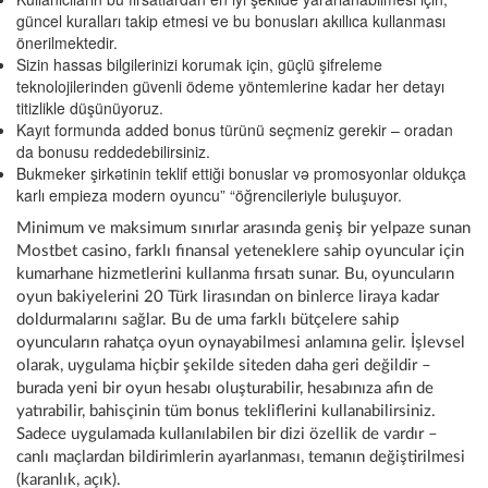
güncel kuralları takip etmesi ve bu bonusları akıllıca kullanması
önerilmektedir.
Sizin hassas bilgilerinizi korumak için, güçlü şifreleme
teknolojilerinden güvenli ödeme yöntemlerine kadar her detayı
titizlikle düşünüyoruz.
Kayıt formunda added bonus türünü seçmeniz gerekir – oradan
da bonusu reddedebilirsiniz.
Bukmeker şirkətinin teklif ettiği bonuslar və promosyonlar oldukça
karlı empieza modern oyuncu” “öğrencileriyle buluşuyor.
Minimum ve maksimum sınırlar arasında geniş bir yelpaze sunan
Mostbet casino, farklı finansal yeteneklere sahip oyuncular için
kumarhane hizmetlerini kullanma fırsatı sunar. Bu, oyuncuların
oyun bakiyelerini 20 Türk lirasından on binlerce liraya kadar
doldurmalarını sağlar. Bu de uma farklı bütçelere sahip
oyuncuların rahatça oyun oynayabilmesi anlamına gelir. İşlevsel
olarak, uygulama hiçbir şekilde siteden daha geri değildir –
burada yeni bir oyun hesabı oluşturabilir, hesabınıza afin de
yatırabilir, bahisçinin tüm bonus tekliflerini kullanabilirsiniz.
Sadece uygulamada kullanılabilen bir dizi özellik de vardır –
canlı maçlardan bildirimlerin ayarlanması, temanın değiştirilmesi
(karanlık, açık).