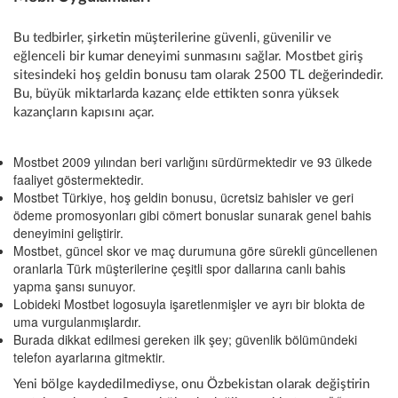
Bu tedbirler, şirketin müşterilerine güvenli, güvenilir ve
eğlenceli bir kumar deneyimi sunmasını sağlar. Mostbet giriş
sitesindeki hoş geldin bonusu tam olarak 2500 TL değerindedir.
Bu, büyük miktarlarda kazanç elde ettikten sonra yüksek
kazançların kapısını açar.
Mostbet 2009 yılından beri varlığını sürdürmektedir ve 93 ülkede
faaliyet göstermektedir.
Mostbet Türkiye, hoş geldin bonusu, ücretsiz bahisler ve geri
ödeme promosyonları gibi cömert bonuslar sunarak genel bahis
deneyimini geliştirir.
Mostbet, güncel skor ve maç durumuna göre sürekli güncellenen
oranlarla Türk müşterilerine çeşitli spor dallarına canlı bahis
yapma şansı sunuyor.
Lobideki Mostbet logosuyla işaretlenmişler ve ayrı bir blokta de
uma vurgulanmışlardır.
Burada dikkat edilmesi gereken ilk şey; güvenlik bölümündeki
telefon ayarlarına gitmektir.
Yeni bölge kaydedilmediyse, onu Özbekistan olarak değiştirin