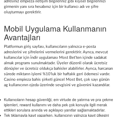
adresiniz empieza iletişim bilgileriniz gibi kişisel bilgilerinizi
girmenin yanı sıra hesabınız için bir kullanıcı adı ve şifre
oluşturmayı gerektirir.
Mobil Uygulama Kullanmanın
Avantajları
Platformun giriş sayfası, kullanıcıların yalnızca e-posta
adreslerini ve şifrelerini vermelerini gerektirir. Ayrıca, mevcut
kullanıcılar için i̇ndir uygulaması Most Bet’ten içinde sadakat
almak programı sunulmaktadır. Üyeler düzenli olarak ücretsiz
dönüşler ve ücretsiz oldukça bahisler alabilirler. Ayrıca, harcanan
sürede miktarın işlemi %10’luk bir haftalık geri ödemesi vardır.
Casino empieza bahis şirketi güncel Most Bet, çok sayı günün
ag kullanıcının ojeda üzerinde sevgisini ve güvenini kazandılar.
Kullanıcıların hesap güvenliği, em virtude de yatırma ve pra çekme
işlemleri, reward kullanımı ve daha pek çok konuyla ilgili merak
ettikleri sorulara anında ve açıklayıcı yanıtlar sağlamaktadırlar.
Tek tıklamayla kayıt yaparken, kullanıcının yalnızca kayıt ülkesini