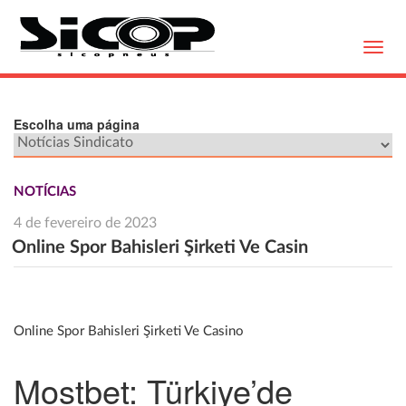
Toggl
navig
Escolha uma página
NOTÍCIAS
4 de fevereiro de 2023
Online Spor Bahisleri Şirketi Ve Casin
Online Spor Bahisleri Şirketi Ve Casino
Mostbet: Türkiye’de