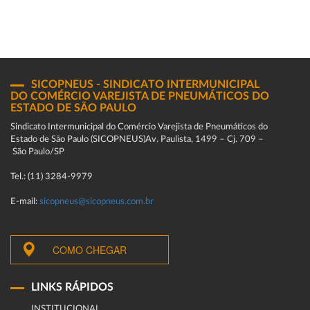
SICOPNEUS - SINDICATO INTERMUNICIPAL
DO COMÉRCIO VAREJISTA DE PNEUMÁTICOS DO
ESTADO DE SÃO PAULO
Sindicato Intermunicipal do Comércio Varejista de Pneumáticos do
Estado de São Paulo (SICOPNEUS)Av. Paulista, 1499 – Cj. 709 –
São Paulo/SP
Tel.: (11) 3284-9979
E-mail:
sicopneus@sicopneus.com.br
COMO CHEGAR
LINKS RÁPIDOS
INSTITUCIONAL