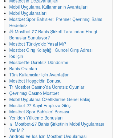
Mostbet’in Dezavantajları
Mobil Uygulama Kullanmanın Avantajları
Mobil Uygulamaları
Mostbet Spor Bahisleri: Premier Çevrimiçi Bahis
Hedefiniz
🎁 Mostbet-27 Bahis Şirketi Tarafından Hangi
Bonuslar Sunuluyor?
Mostbet Türkiye’de Yasal Mı?
Mostbet Giriş Kolaylığı: Güncel Giriş Adresi
Ios İçin
Mostbet’te Ücretsiz Döndürme
Bahis Oranları
Türk Kullanıcılar Için Avantajlar
Mostbet Hoşgeldin Bonusu
Tr Mostbet Casino’da Ücretsiz Oyunlar
Çevrimiçi Casino Mostbet
Mobil Uygulama Özelliklerine Genel Bakış
Mostbet-27 Kayıt Empieza Giriş
Mostbet Spor Bahisleri Borsası
Yeniden Yükleme Bonusları
📱 Mostbet-27 Bahis Şirketinin Mobil Uygulaması
Var Mı?
Android Ve Ios Için Mostbet Uygulaması