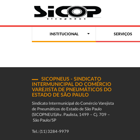
INSTITUCIONAL
SERVIÇOS
SICOPNEUS - SINDICATO
INTERMUNICIPAL DO COMÉRCIO
VAREJISTA DE PNEUMÁTICOS DO
ESTADO DE SÃO PAULO
Sindicato Intermunicipal do Comércio Varejista
de Pneumáticos do Estado de São Paulo
(SICOPNEUS)Av. Paulista, 1499 – Cj. 709 –
São Paulo/SP
Tel.: (11) 3284-9979