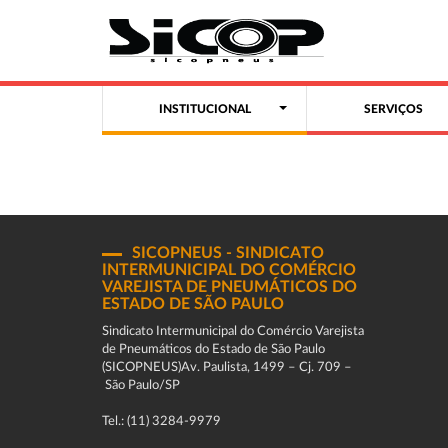
INSTITUCIONAL
SERVIÇOS
SICOPNEUS - SINDICATO
INTERMUNICIPAL DO COMÉRCIO
VAREJISTA DE PNEUMÁTICOS DO
ESTADO DE SÃO PAULO
Sindicato Intermunicipal do Comércio Varejista
de Pneumáticos do Estado de São Paulo
(SICOPNEUS)Av. Paulista, 1499 – Cj. 709 –
São Paulo/SP
Tel.: (11) 3284-9979