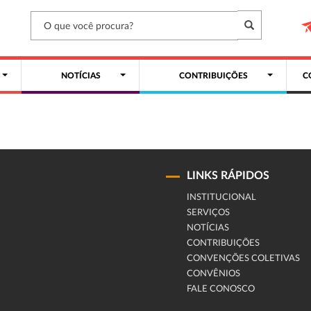
NOTÍCIAS
CONTRIBUIÇÕES
C
LINKS RÁPIDOS
INSTITUCIONAL
SERVIÇOS
NOTÍCIAS
CONTRIBUIÇÕES
CONVENÇÕES COLETIVAS
CONVÊNIOS
FALE CONOSCO