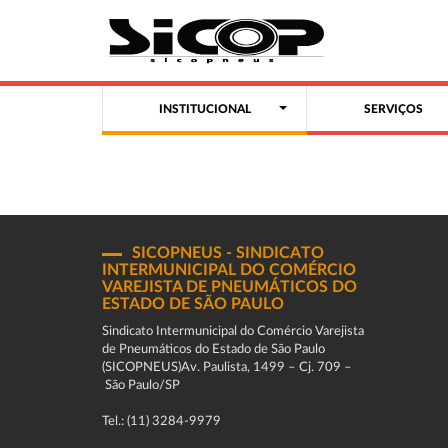
INSTITUCIONAL
SERVIÇOS
SICOPNEUS - SINDICATO
INTERMUNICIPAL DO COMÉRCIO
VAREJISTA DE PNEUMÁTICOS DO
ESTADO DE SÃO PAULO
Sindicato Intermunicipal do Comércio Varejista
de Pneumáticos do Estado de São Paulo
(SICOPNEUS)Av. Paulista, 1499 – Cj. 709 –
São Paulo/SP
Tel.: (11) 3284-9979