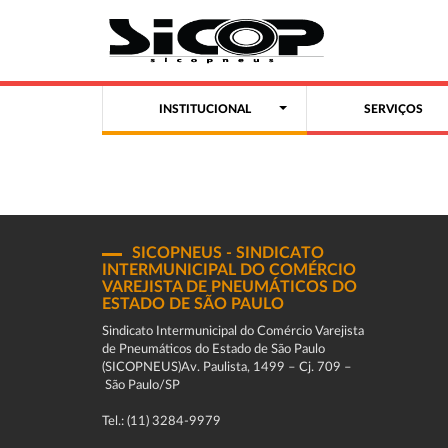
INSTITUCIONAL
SERVIÇOS
SICOPNEUS - SINDICATO
INTERMUNICIPAL DO COMÉRCIO
VAREJISTA DE PNEUMÁTICOS DO
ESTADO DE SÃO PAULO
Sindicato Intermunicipal do Comércio Varejista
de Pneumáticos do Estado de São Paulo
(SICOPNEUS)Av. Paulista, 1499 – Cj. 709 –
São Paulo/SP
Tel.: (11) 3284-9979