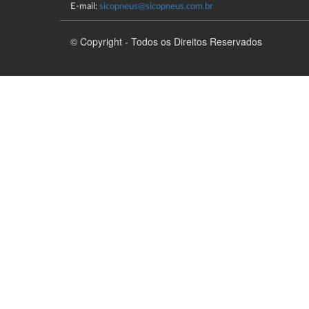
E-mail:
sicopneus@sicopneus.com.br
© Copyright - Todos os Direitos Reservados