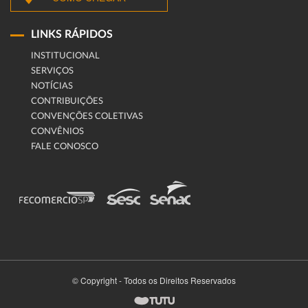
LINKS RÁPIDOS
INSTITUCIONAL
SERVIÇOS
NOTÍCIAS
CONTRIBUIÇÕES
CONVENÇÕES COLETIVAS
CONVÊNIOS
FALE CONOSCO
© Copyright - Todos os Direitos Reservados