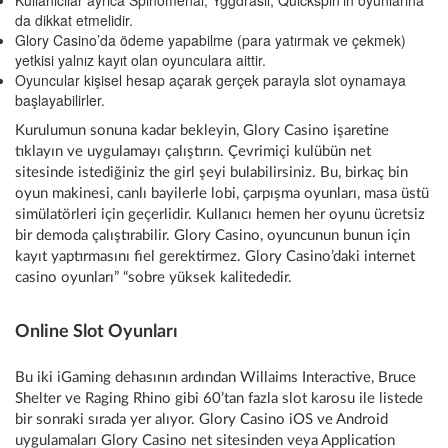
Kullanıcılar ayrıca Spinomenal, Yggdrasil, Quickspin’in oyunlarına
da dikkat etmelidir.
Glory Casino’da ödeme yapabilme (para yatırmak ve çekmek)
yetkisi yalnız kayıt olan oyunculara aittir.
Oyuncular kişisel hesap açarak gerçek parayla slot oynamaya
başlayabilirler.
Kurulumun sonuna kadar bekleyin, Glory Casino işaretine
tıklayın ve uygulamayı çalıştırın. Çevrimiçi kulübün net
sitesinde istediğiniz the girl şeyi bulabilirsiniz. Bu, birkaç bin
oyun makinesi, canlı bayilerle lobi, çarpışma oyunları, masa üstü
simülatörleri için geçerlidir. Kullanıcı hemen her oyunu ücretsiz
bir demoda çalıştırabilir. Glory Casino, oyuncunun bunun için
kayıt yaptırmasını fiel gerektirmez. Glory Casino’daki internet
casino oyunları” “sobre yüksek kalitededir.
Online Slot Oyunları
Bu iki iGaming dehasının ardından Willaims Interactive, Bruce
Shelter ve Raging Rhino gibi 60’tan fazla slot karosu ile listede
bir sonraki sırada yer alıyor. Glory Casino iOS ve Android
uygulamaları Glory Casino net sitesinden veya Application