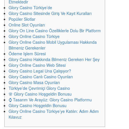
Etmektedir
Glory Casino Türkiye’de
Glory Casino Sitesinde Giriş Ve Kayıt Kuralları
Popüler Slotlar
Online Slot Oyunları
Glory On Line Casino Özelliklerle Dolu Bir Platform
Glory Online Casino Türkiye
Glory Online Casino Mobil Uygulaması Hakkında
Bilmeniz Gerekenler
Ödeme Işlem Süresi
Glory Casino Hakkında Bilmeniz Gereken Her Şey
Glory Online Casino Web Sitesi
Glory Casino Legal Una Çalışıyor?
Glory Casino Canlı Casino Oyunları
Glory Casino Masa Oyunları
Türkiye’de Çevrimiçi Glory Casino
🌸 Glory Casino Hoşgeldin Bonusu
⌚️ Tasarım Ve Arayüz: Glory Casino Platformu
Glory Casino Hoşgeldin Bonusu
Glory Online Casino Türkiye’ye Katılın: Adım Adım
Kılavuz