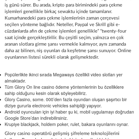
iş günü sürer. Bu arada, kripto para birimindeki para çekme
işlemleri genellikle birkaç sewaktu içinde tamamlanır.
Kumarhanedeki para çekme işlemlerinin zaman çerçevesi
seçilen yönteme bağlıdır. Neteller, Paypal ve Skrill gibi e-
cüzdanlarda afin de çekme işlemleri genellikle” “twenty-four
saat içinde gerçekleştirilir. Bu çeşitli seçim, yalnızca en çok
aranan slotlara girme şansı vermekle kalmıyor, aynı zamanda
daha az bilinen, niş oyunları da keşfetme şansı sunuyor. Online
oyunlarının listesi sürekli olarak gelişmektedir.
Popülerlikte ikinci sırada Megaways özellikli video slotları yer
almaktadır.
Tüm Glory On line casino ödeme yöntemlerinin bu özelliklere
sahip olduğunu kesin olarak söyleyebiliriz.
Glory Casino, some. 000’den fazla oyundan oluşan şaşırtıcı bir
diziye gururla electronic vehicles sahipliği yapıyor.
Android oyuncuları için iyi haber şu ki, mobil uygulamayı doğrudan
Google Store’dan indirebilirsiniz.
Krupiye blackjack, holdem poker, rulet, bakara oyunlarını oynar.
Glory casino operatörü gelişmiş şifreleme teknolojilerini