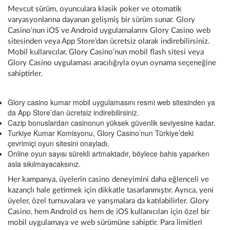
Mevcut sürüm, oyunculara klasik poker ve otomatik
varyasyonlarına dayanan gelişmiş bir sürüm sunar. Glory
Casino’nun iOS ve Android uygulamalarını Glory Casino web
sitesinden veya App Store’dan ücretsiz olarak indirebilirsiniz.
Mobil kullanıcılar, Glory Casino’nun mobil flash sitesi veya
Glory Casino uygulaması aracılığıyla oyun oynama seçeneğine
sahiptirler.
Glory casino kumar mobil uygulamasını resmi web sitesinden ya
da App Store’dan ücretsiz indirebilirsiniz.
Cazip bonuslardan casinonun yüksek güvenlik seviyesine kadar.
Turkiye Kumar Komisyonu, Glory Casino’nun Türkiye’deki
çevrimiçi oyun sitesini onayladı.
Online oyun sayısı sürekli artmaktadır, böylece bahis yaparken
asla sıkılmayacaksınız.
Her kampanya, üyelerin casino deneyimini daha eğlenceli ve
kazançlı hale getirmek için dikkatle tasarlanmıştır. Ayrıca, yeni
üyeler, özel turnuvalara ve yarışmalara da katılabilirler​​. Glory
Casino, hem Android os hem de iOS kullanıcıları için özel bir
mobil uygulamaya ve web sürümüne sahiptir. Para limitleri