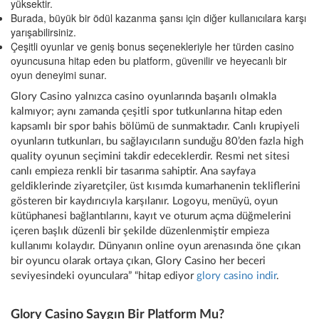
yüksektir.
Burada, büyük bir ödül kazanma şansı için diğer kullanıcılara karşı
yarışabilirsiniz.
Çeşitli oyunlar ve geniş bonus seçenekleriyle her türden casino
oyuncusuna hitap eden bu platform, güvenilir ve heyecanlı bir
oyun deneyimi sunar.
Glory Casino yalnızca casino oyunlarında başarılı olmakla
kalmıyor; aynı zamanda çeşitli spor tutkunlarına hitap eden
kapsamlı bir spor bahis bölümü de sunmaktadır. Canlı krupiyeli
oyunların tutkunları, bu sağlayıcıların sunduğu 80’den fazla high
quality oyunun seçimini takdir edeceklerdir. Resmi net sitesi
canlı empieza renkli bir tasarıma sahiptir. Ana sayfaya
geldiklerinde ziyaretçiler, üst kısımda kumarhanenin tekliflerini
gösteren bir kaydırıcıyla karşılanır. Logoyu, menüyü, oyun
kütüphanesi bağlantılarını, kayıt ve oturum açma düğmelerini
içeren başlık düzenli bir şekilde düzenlenmiştir empieza
kullanımı kolaydır. Dünyanın online oyun arenasında öne çıkan
bir oyuncu olarak ortaya çıkan, Glory Casino her beceri
seviyesindeki oyunculara” “hitap ediyor
glory casino indir
.
Glory Casino Saygın Bir Platform Mu?