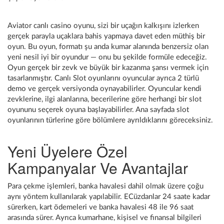
Aviator canlı casino oyunu, sizi bir uçağın kalkışını izlerken
gerçek parayla uçaklara bahis yapmaya davet eden müthiş bir
oyun. Bu oyun, formatı şu anda kumar alanında benzersiz olan
yeni nesil iyi bir oyundur — onu bu şekilde formüle edeceğiz.
Oyun gerçek bir zevk ve büyük bir kazanma şansı vermek için
tasarlanmıştır. Canlı Slot oyunlarını oyuncular ayrıca 2 türlü
demo ve gerçek versiyonda oynayabilirler. Oyuncular kendi
zevklerine, ilgi alanlarına, becerilerine göre herhangi bir slot
oyununu seçerek oyuna başlayabilirler. Ana sayfada slot
oyunlarının türlerine göre bölümlere ayrıldıklarını göreceksiniz.
Yeni Üyelere Özel
Kampanyalar Ve Avantajlar
Para çekme işlemleri, banka havalesi dahil olmak üzere çoğu
aynı yöntem kullanılarak yapılabilir. ECüzdanlar 24 saate kadar
sürerken, kart ödemeleri ve banka havalesi 48 ile 96 saat
arasında sürer. Ayrıca kumarhane, kişisel ve finansal bilgileri