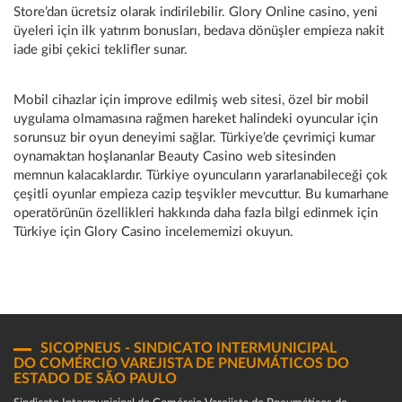
Store’dan ücretsiz olarak indirilebilir. Glory Online casino, yeni
üyeleri için ilk yatırım bonusları, bedava dönüşler empieza nakit
iade gibi çekici teklifler sunar.
Mobil cihazlar için improve edilmiş web sitesi, özel bir mobil
uygulama olmamasına rağmen hareket halindeki oyuncular için
sorunsuz bir oyun deneyimi sağlar. Türkiye’de çevrimiçi kumar
oynamaktan hoşlananlar Beauty Casino web sitesinden
memnun kalacaklardır. Türkiye oyuncuların yararlanabileceği çok
çeşitli oyunlar empieza cazip teşvikler mevcuttur. Bu kumarhane
operatörünün özellikleri hakkında daha fazla bilgi edinmek için
Türkiye için Glory Casino incelememizi okuyun.
SICOPNEUS - SINDICATO INTERMUNICIPAL
DO COMÉRCIO VAREJISTA DE PNEUMÁTICOS DO
ESTADO DE SÃO PAULO