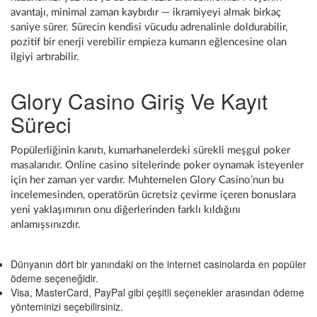
avantajı, minimal zaman kaybıdır — ikramiyeyi almak birkaç
saniye sürer. Sürecin kendisi vücudu adrenalinle doldurabilir,
pozitif bir enerji verebilir empieza kumarın eğlencesine olan
ilgiyi artırabilir.
Glory Casino Giriş Ve Kayıt
Süreci
Popülerliğinin kanıtı, kumarhanelerdeki sürekli meşgul poker
masalarıdır. Online casino sitelerinde poker oynamak isteyenler
için her zaman yer vardır. Muhtemelen Glory Casino’nun bu
incelemesinden, operatörün ücretsiz çevirme içeren bonuslara
yeni yaklaşımının onu diğerlerinden farklı kıldığını
anlamışsınızdır.
Dünyanın dört bir yanındaki on the internet casinolarda en popüler
ödeme seçeneğidir.
Visa, MasterCard, PayPal gibi çeşitli seçenekler arasından ödeme
yönteminizi seçebilirsiniz.