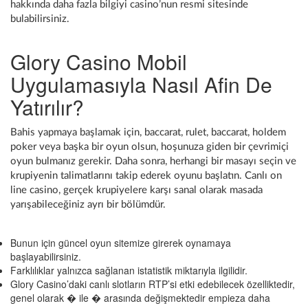
hakkında daha fazla bilgiyi casino’nun resmi sitesinde
bulabilirsiniz.
Glory Casino Mobil
Uygulamasıyla Nasıl Afin De
Yatırılır?
Bahis yapmaya başlamak için, baccarat, rulet, baccarat, holdem
poker veya başka bir oyun olsun, hoşunuza giden bir çevrimiçi
oyun bulmanız gerekir. Daha sonra, herhangi bir masayı seçin ve
krupiyenin talimatlarını takip ederek oyunu başlatın. Canlı on
line casino, gerçek krupiyelere karşı sanal olarak masada
yarışabileceğiniz ayrı bir bölümdür.
Bunun için güncel oyun sitemize girerek oynamaya
başlayabilirsiniz.
Farklılıklar yalnızca sağlanan istatistik miktarıyla ilgilidir.
Glory Casino’daki canlı slotların RTP’si etki edebilecek özelliktedir,
genel olarak � ile � arasında değişmektedir empieza daha