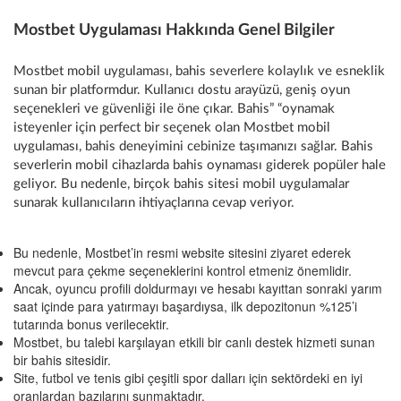
Mostbet Uygulaması Hakkında Genel Bilgiler
Mostbet mobil uygulaması, bahis severlere kolaylık ve esneklik
sunan bir platformdur. Kullanıcı dostu arayüzü, geniş oyun
seçenekleri ve güvenliği ile öne çıkar. Bahis” “oynamak
isteyenler için perfect bir seçenek olan Mostbet mobil
uygulaması, bahis deneyimini cebinize taşımanızı sağlar. Bahis
severlerin mobil cihazlarda bahis oynaması giderek popüler hale
geliyor. Bu nedenle, birçok bahis sitesi mobil uygulamalar
sunarak kullanıcıların ihtiyaçlarına cevap veriyor.
Bu nedenle, Mostbet’in resmi website sitesini ziyaret ederek
mevcut para çekme seçeneklerini kontrol etmeniz önemlidir.
Ancak, oyuncu profili doldurmayı ve hesabı kayıttan sonraki yarım
saat içinde para yatırmayı başardıysa, ilk depozitonun %125’i
tutarında bonus verilecektir.
Mostbet, bu talebi karşılayan etkili bir canlı destek hizmeti sunan
bir bahis sitesidir.
Site, futbol ve tenis gibi çeşitli spor dalları için sektördeki en iyi
oranlardan bazılarını sunmaktadır.