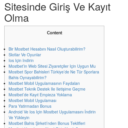
Sitesinde Giriş Ve Kayıt
Olma
Content
Bir Mostbet Hesabını Nasıl Oluşturabilirim?
Slotlar Ve Oyunlar
Ios Için Indirin
Mostbet’in Web Sitesi Ziyaretçiler Için Uygun Mu
Mostbet Spor Bahisleri Türkiye’de Ne Tür Sporlara
Bahis Oynayabilirim?
Mostbet Mobil Uygulamasının Faydaları
Mostbet Teknik Destek Ile Iletişime Geçme
Mostbet’de Kayıt Empieza Yoklama
Mostbet Mobil Uygulaması
Para Yatirmadan Bonus
Android Ve Ios Için Mostbet Uygulamasını İndirin
Ve Yükleyin
Mostbet Bahis Şirketi’nden Bonus Teklifleri