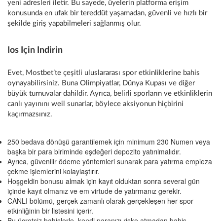
yeni adresleri iletir. Bu sayede, üyelerin platforma erişim
konusunda en ufak bir tereddüt yaşamadan, güvenli ve hızlı bir
şekilde giriş yapabilmeleri sağlanmış olur.
Ios Için Indirin
Evet, Mostbet’te çeşitli uluslararası spor etkinliklerine bahis
oynayabilirsiniz. Buna Olimpiyatlar, Dünya Kupası ve diğer
büyük turnuvalar dahildir. Ayrıca, belirli sporların ve etkinliklerin
canlı yayınını weil sunarlar, böylece aksiyonun hiçbirini
kaçırmazsınız.
250 bedava dönüşü garantilemek için minimum 230 Numen veya
başka bir para biriminde eşdeğeri depozito yatırılmalıdır.
Ayrıca, güvenilir ödeme yöntemleri sunarak para yatırma empieza
çekme işlemlerini kolaylaştırır.
Hoşgeldin bonusu almak için kayıt olduktan sonra several gün
içinde kayıt olmanız ve em virtude de yatırmanız gerekir.
CANLI bölümü, gerçek zamanlı olarak gerçekleşen her spor
etkinliğinin bir listesini içerir.
Bu ücretsiz bahislerle, kendi paranızı riske atmadan bahis