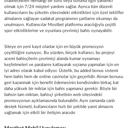
olabilecekleri herhangi bir soru veya sorunla ilgili yardımcı
olmak için 7/24 müşteri yardımı sağlar. Ayrıca tüm düzenli
kullanıcıların bu şirketin sitesindeki etkinlikleri için özel teklifler
almalarını sağlayan sadakat programının şartlarını okumayı da
unutmayın. Kullanıcılar Mostbet platformu aracılığıyla çeşitli
spor etkinliklerine ve oyunlara çevrimiçi bahis oynayabilir.
Siteye en yeni kayıt olanlar için en büyük promosyon
çeşitliliğini sunuyor,. Bu yüzden, birçok kullanıcı, bu projeyi
acemi bahisçilerin çevrimiçi alanda kumar oynamayı
keşfetmeleri ve paralarını katlayarak sıçrama yapmaları için en
iyi adres olarak kabul ediyor. Üstelik, bu added bonus sistemi
hem bahis hem de online casinolar için geçerlidir. Alınan bonusu
geri kazanmak için benefit ödemesinin kendisinden birkaç kat
daha yüksek bir miktar için bahis yapmanız gerekir. Böyle bir
bahsin tam miktarı, bahisçi şirketinin web sitesindeki
promosyonun açıklamasında bulunabilir. Aynı zamanda canlı
destek hizmeti, kullanıcıların hızlı bir şekilde yanıt almasını
sağlamak için etkili bir iletişim aracıdır.