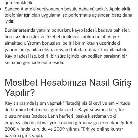
gerekmektedir.
Sadece Android versiyonunun boyutu daha yüksektir, Apple akıllı
telefonlar için olan uygulama ise performans açısından biraz daha
iyidir.
Bunlar arasında yatırım bonusları, kayıp iadesi, bedava bahisler,
ücretsiz dönüşler ve özel etkinliklere katılım fırsatları yer
almaktadır. Yatırım bonusları, belirli bir miktarın üzerindeki
yatırımlara yapılan ekstra reward tutarları olarak tanımlanabilir.
Kayıp iadesi ise, belirli bir süre içinde kaybedilen paraların bir
kısmının geri iade edilmesidir.
Mostbet Hesabınıza Nasıl Giriş
Yapılır?
Kayıt sırasında işlem yapmak” “istediğiniz ülkeyi ve em virtude
de birimini belirtmeniz gerekecektir. Kayıt sırasında bir şifre
oluşturmanız (sadece Latin harfleri, başka kısıtlama yok)
empieza alınan aktivasyon kodunu girmeniz gerekecektir. Şirket
2008 yılında kuruldu ve 2009 yılında Türkiye online kumar
pazarına giriş yaptı.