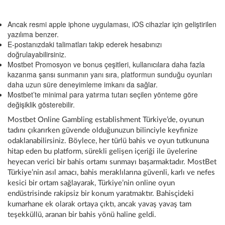
Ancak resmi apple iphone uygulaması, iOS cihazlar için geliştirilen
yazılıma benzer.
E-postanızdaki talimatları takip ederek hesabınızı
doğrulayabilirsiniz.
Mostbet Promosyon ve bonus çeşitleri, kullanıcılara daha fazla
kazanma şansı sunmanın yanı sıra, platformun sunduğu oyunları
daha uzun süre deneyimleme imkanı da sağlar.
Mostbet’te minimal para yatırma tutarı seçilen yönteme göre
değişiklik gösterebilir.
Mostbet Online Gambling establishment Türkiye’de, oyunun
tadını çıkarırken güvende olduğunuzun bilinciyle keyfinize
odaklanabilirsiniz. Böylece, her türlü bahis ve oyun tutkununa
hitap eden bu platform, sürekli gelişen içeriği ile üyelerine
heyecan verici bir bahis ortamı sunmayı başarmaktadır. MostBet
Türkiye’nin asıl amacı, bahis meraklılarına güvenli, karlı ve nefes
kesici bir ortam sağlayarak, Türkiye’nin online oyun
endüstrisinde rakipsiz bir konum yaratmaktır. Bahisçideki
kumarhane ek olarak ortaya çıktı, ancak yavaş yavaş tam
teşekküllü, aranan bir bahis yönü haline geldi.