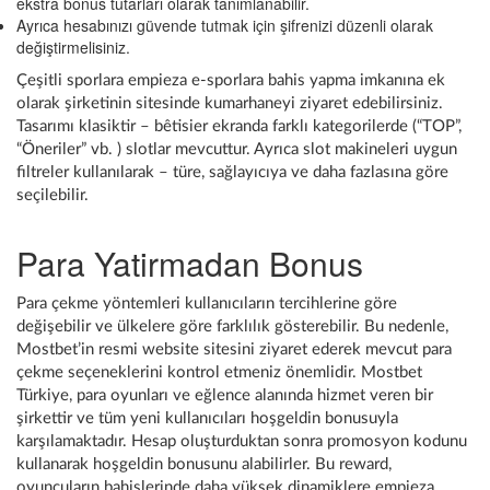
ekstra bonus tutarları olarak tanımlanabilir.
Ayrıca hesabınızı güvende tutmak için şifrenizi düzenli olarak
değiştirmelisiniz.
Çeşitli sporlara empieza e-sporlara bahis yapma imkanına ek
olarak şirketinin sitesinde kumarhaneyi ziyaret edebilirsiniz.
Tasarımı klasiktir – bêtisier ekranda farklı kategorilerde (“TOP”,
“Öneriler” vb. ) slotlar mevcuttur. Ayrıca slot makineleri uygun
filtreler kullanılarak – türe, sağlayıcıya ve daha fazlasına göre
seçilebilir.
Para Yatirmadan Bonus
Para çekme yöntemleri kullanıcıların tercihlerine göre
değişebilir ve ülkelere göre farklılık gösterebilir. Bu nedenle,
Mostbet’in resmi website sitesini ziyaret ederek mevcut para
çekme seçeneklerini kontrol etmeniz önemlidir. Mostbet
Türkiye, para oyunları ve eğlence alanında hizmet veren bir
şirkettir ve tüm yeni kullanıcıları hoşgeldin bonusuyla
karşılamaktadır. Hesap oluşturduktan sonra promosyon kodunu
kullanarak hoşgeldin bonusunu alabilirler. Bu reward,
oyuncuların bahislerinde daha yüksek dinamiklere empieza