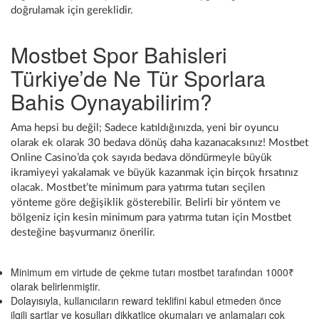
doğrulamak için gereklidir.
Mostbet Spor Bahisleri
Türkiye’de Ne Tür Sporlara
Bahis Oynayabilirim?
Ama hepsi bu değil; Sadece katıldığınızda, yeni bir oyuncu
olarak ek olarak 30 bedava dönüş daha kazanacaksınız! Mostbet
Online Casino’da çok sayıda bedava döndürmeyle büyük
ikramiyeyi yakalamak ve büyük kazanmak için birçok fırsatınız
olacak. Mostbet’te minimum para yatırma tutarı seçilen
yönteme göre değişiklik gösterebilir. Belirli bir yöntem ve
bölgeniz için kesin minimum para yatırma tutarı için Mostbet
desteğine başvurmanız önerilir.
Minimum em virtude de çekme tutarı mostbet tarafından 1000₹
olarak belirlenmiştir.
Dolayısıyla, kullanıcıların reward teklifini kabul etmeden önce
ilgili şartlar ve koşulları dikkatlice okumaları ve anlamaları çok