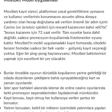
Mostbet Mobil Uygulaması
Mostbet kayıt süreci, platformun yasal gerekliliklere uymasını
ve kullanıcı verilerinin korunmasını assurée altına almaya
yardımcı olan hesap doğrulama adı verilen önemli bir adım içerir.
Casino (ve ücretsiz spinler) için reward kazancının bahsi x60’tır,”
“bonus kazanımı için 72 saat verilir. Tüm oyunlar buna dahil
değildir, sadece promosyon koşullarında listelenenler oyuna
katılır. Mostbet’in mobil uygulamadaki kayıt formunda, sitedeki
benzer formdan sadece bir fark vardır – gelişmiş kayıt seçeneği
yoktur. Eğer bir ping-pong hayranıysanız, Mostbet bahislerinizi
yapmak için excellent bir yer olacaktır.
Bunlar öncelikle oyunun dürüstlük koşullarının yerine getirildiği bir
odada düzenlenen çekilişlere bahis oynayabileceğiniz kart ve
zaman oyunlarıdır.
İster spor bahisleri alanında isterse de online casino oyunlarında
farklı promosyon seçeneklerinden faydalanmak mümkündür.
Kayıt bonusu, kayıt olmuş her kullanıcıya verilen şartsız bir
bonustur.
Yatırım bonusları, belirli bir miktarın üzerindeki yatırımlara yapılan